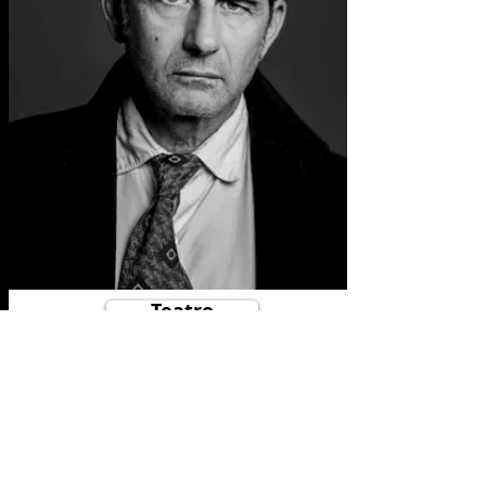
Teatro
Cinema
Scopri di più