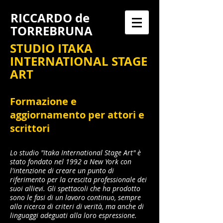
RICCARDO
de
TORREBRUNA
​STUDIO ITAKA
INTERNATIONAL STAGE
ART
Formazione e
aggiornamento per attori e
scrittori
Lo studio "Itaka International Stage Art" è
stato fondato nel 1992 a New York con
l'intenzione di creare un punto di
riferimento per la crescita professionale dei
suoi allievi. Gli spettacoli che ha prodotto
sono le fasi di un lavoro continuo, sempre
alla ricerca di criteri di verità, ma anche di
linguaggi adeguati alla loro espressione.