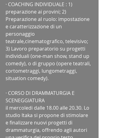
· COACHING INDIVIDUALE : 1) 
preparazione ai provini; 2) 
Preparazione al ruolo: impostazione 
e caratterizzazione di un 
personaggio 
teatrale,cinematografico, televisivo; 
3) Lavoro preparatorio su progetti 
individuali (one-man show, stand up 
comedy), o di gruppo (opere teatrali, 
cortometraggi, lungometraggi, 
situation comedy).
· CORSO DI DRAMMATURGIA E 
SCENEGGIATURA 
il mercoledi dalle 18.00 alle 20.30. Lo 
studio Itaka si propone di stimolare 
e finalizzare nuovi progetti di 
drammaturgia, offrendo agli autori 
una verifica del proprio testo 