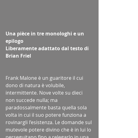
Una pièce in tre monologhi e un 
epilogo
Liberamente adattato dal testo di 
Brian Friel
Frank Malone è un guaritore il cui 
dono di natura è volubile, 
intermittente. Nove volte su dieci 
non succede nulla; ma 
paradossalmente basta quella sola 
volta in cui il suo potere funziona a 
rovinargli l’esistenza. Le domande sul 
mutevole potere divino che è in lui lo 
perseguitano fino a relegarlo in una 