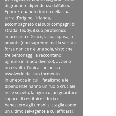
degradante dipendenza dall’alcool. 
Eppure, quando ritorna nella sua 
terra d’origine, l’Irlanda, 
accompagnato dai suoi compagni di 
strada, Teddy, il suo pirotecnico 
impresario e Grace, la sua sposa, o 
amante (non sapremo mai la verità e 
forse non ce n’è una sola, visto che i 
tre personaggi la raccontano 
ognuno in modo diverso), avviene 
una svolta, l’unica che possa 
assolverlo dal suo tormento.
In un’epoca in cui il fatalismo e le 
dipendenze hanno un ruolo cruciale 
nelle società, la figura di un guaritore 
capace di restituire fiducia e 
benessere agli umani si staglia come 
un ultimo salvagente a cui affidarsi, 