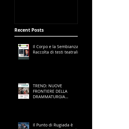
Blood&Breakfas
Recent Posts
Il Corpo e la Sembianza -
Raccolta di testi teatrali
TREND: NUOVE
FRONTIERE DELLA
DRAMMATURGIA
BRITANNICA
Il Punto di Rugiada è