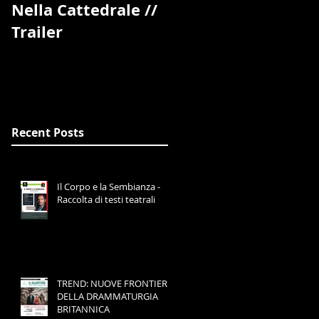
Nella Cattedrale //
Book Festival di
Trailer
Pisa //
Blood&Breakfast
Recent Posts
Il Corpo e la Sembianza -
Raccolta di testi teatrali
TREND: NUOVE FRONTIERE
DELLA DRAMMATURGIA
BRITANNICA