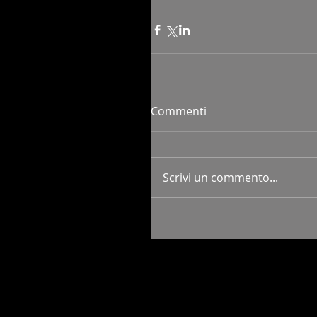
Commenti
Scrivi un commento...