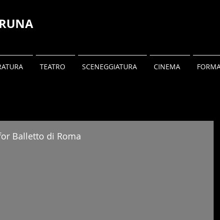
BRUNA
RATURA
TEATRO
SCENEGGIATURA
CINEMA
FORMA
or Balletto di Roma